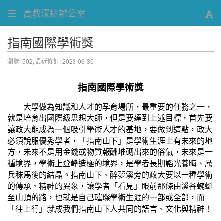
高教深耕辦公室
指南國際學術獎
瀏覽: 502,
最近修訂: 2023-06-30
指南國際學術獎
大學做為知識和人才的孕育場所，最重要的任務之一，
就是培育出國際級思想大師，但是要達到上述目標，首先要
讓政大能成為一個吸引學術人才的基地，要做到這點，政大
必須說服優秀學者，「指南山下」是學術生涯上有未來的地
方，未來不是用金錢或物質報酬堆砌出來的俗氣，未來是一
種境界，學術上登峰造極的境界，是學者長期韜光養晦、厲
兵秣馬後的結晶。指南山下、醉夢溪旁的政大要以一種學術
的傳承、精神的異象，讓學者「看見」眼前那條由溪谷蜿蜒
至山頂的路，也就是自己璀璨學術生涯的一部或全部，而
「往上行」就成我們指南山下人共同的語言、文化與精神！