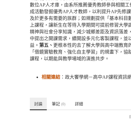
數位AP人才庫，由系所推薦優秀教師參與相關
成活動發掘優秀AP人才教師，以利提升AP先修
及於更多有需要的族群；如規劃提供「基本科目
上課程，讓新生在等待入學期間可提前修習大學
精神與社會分享知識，減少城鄉差距及資訊落差
中提出之開課需求，續開設多元化客製課程，並
益。
第五、
更根本性的去了解大學與高中端教育的
「借鏡實驗教育、強化自主學習」的規畫下，協
課程，以期能與教學場域的演進共步。
相關連結
：政大饗學網－高中AP課程資訊
討論
筆記
詳細
(0)