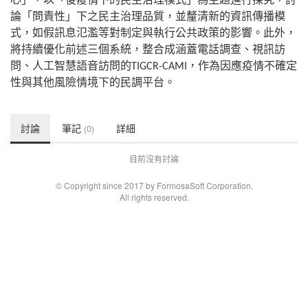
論「問責性」下之民主治理品質，並釐清新的資訊傳播模
式，如假訊息氾濫等對制定與執行公共政策的影響。此外，
將持續優化前述三個系統，整合成涵蓋電話調查、視訊訪
問、人工智慧語音訪問的
，作為因應疫情不確定
TIGCR-CAMI
性與其他風險情境下的民調平台。
討論
筆記
詳細
(0)
目前沒有討論
© Copyright since 2017 by FormosaSoft Corporation.
All rights reserved.